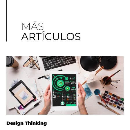
MÁS
ARTÍCULOS
Design Thinking